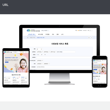
URL
.