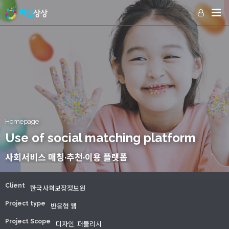
Homepage
Use of social matching platform
사회서비스 매칭·추천·이용 플랫폼
Client
한국사회보장정보원
Project type
반응형 웹
Project Scope
디자인, 퍼블리시