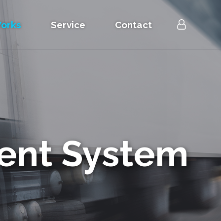
orks
Service
Contact
ent System